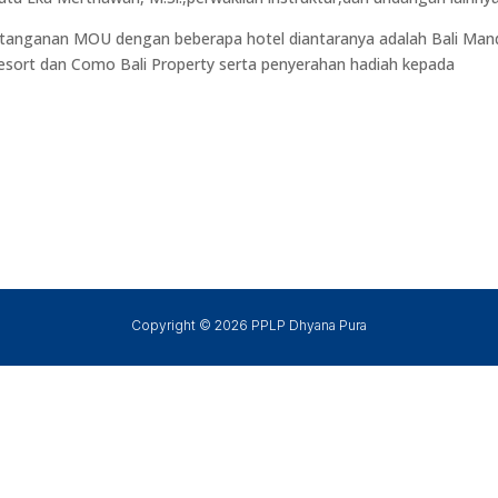
a tanganan MOU dengan beberapa hotel diantaranya adalah Bali Man
esort dan Como Bali Property serta penyerahan hadiah kepada
Copyright © 2026 PPLP Dhyana Pura