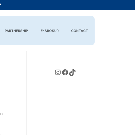
A
PARTNERSHIP
E-BROSUR
CONTACT
Instagram
Facebook
TikTok
an
.