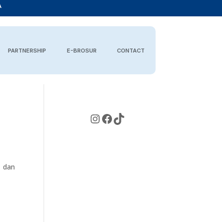
A
PARTNERSHIP
E-BROSUR
CONTACT
Instagram
Facebook
TikTok
 dan