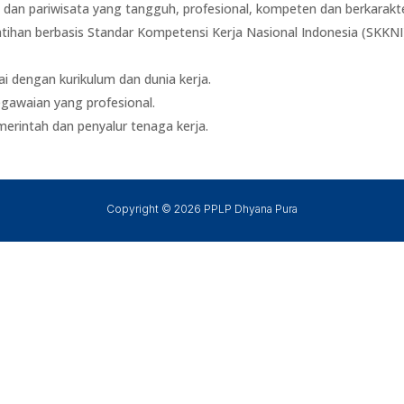
 dan pariwisata yang tangguh, profesional, kompeten dan berkarakte
han berbasis Standar Kompetensi Kerja Nasional Indonesia (SKKNI
 dengan kurikulum dan dunia kerja.
awaian yang profesional.
erintah dan penyalur tenaga kerja.
Copyright © 2026 PPLP Dhyana Pura