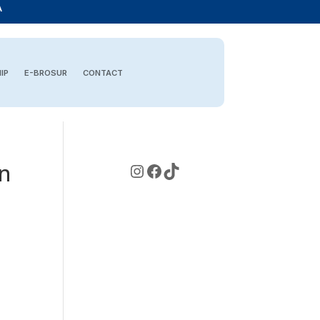
A
IP
E-BROSUR
CONTACT
Instagram
Facebook
TikTok
an