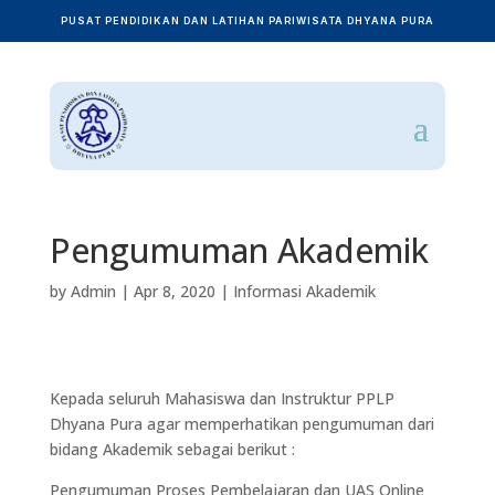
PUSAT PENDIDIKAN DAN LATIHAN PARIWISATA DHYANA PURA
Pengumuman Akademik
by
Admin
|
Apr 8, 2020
|
Informasi Akademik
Kepada seluruh Mahasiswa dan Instruktur PPLP
Dhyana Pura agar memperhatikan pengumuman dari
bidang Akademik sebagai berikut :
Pengumuman Proses Pembelajaran dan UAS Online