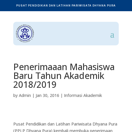
PUSAT PENDIDIKAN DAN LATIHAN PARIWISATA DHYANA PURA
Penerimaaan Mahasiswa
Baru Tahun Akademik
2018/2019
by
Admin
|
Jan 30, 2016
|
Informasi Akademik
Pusat Pendidikan dan Latihan Pariwisata Dhyana Pura
(PPLP Dhyana Pura) kembali membuka penerimaan