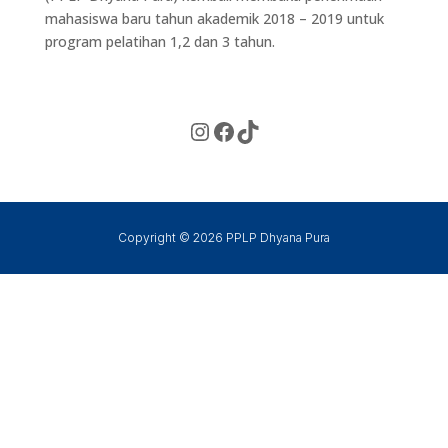
mahasiswa baru tahun akademik 2018 – 2019 untuk
program pelatihan 1,2 dan 3 tahun.
Instagram
Facebook
TikTok
Copyright © 2026 PPLP Dhyana Pura