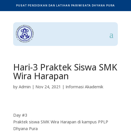
PUSAT PENDIDIKAN DAN LATIHAN PARIWISATA DHYANA PURA
Hari-3 Praktek Siswa SMK
Wira Harapan
by
Admin
|
Nov 24, 2021
|
Informasi Akademik
Day #3
Praktek siswa SMK Wira Harapan di kampus PPLP
Dhyana Pura