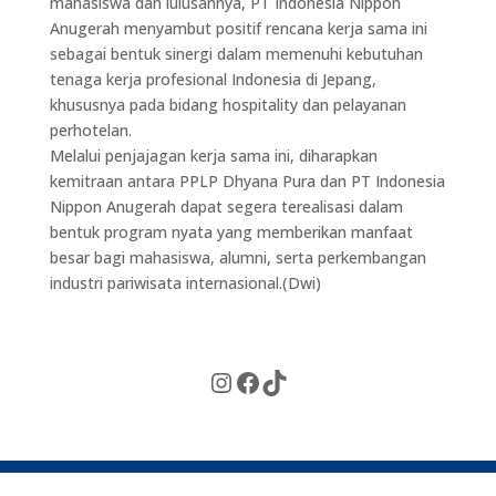
mahasiswa dan lulusannya, PT Indonesia Nippon
Anugerah menyambut positif rencana kerja sama ini
sebagai bentuk sinergi dalam memenuhi kebutuhan
tenaga kerja profesional Indonesia di Jepang,
khususnya pada bidang hospitality dan pelayanan
perhotelan.
Melalui penjajagan kerja sama ini, diharapkan
kemitraan antara PPLP Dhyana Pura dan PT Indonesia
Nippon Anugerah dapat segera terealisasi dalam
bentuk program nyata yang memberikan manfaat
besar bagi mahasiswa, alumni, serta perkembangan
industri pariwisata internasional.(Dwi)
Instagram
Facebook
TikTok