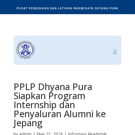
PUSAT PENDIDIKAN DAN LATIHAN PARIWISATA DHYANA PURA
PPLP Dhyana Pura
Siapkan Program
Internship dan
Penyaluran Alumni ke
Jepang
by
Admin
|
May 21, 2026
|
Informasi Akademik