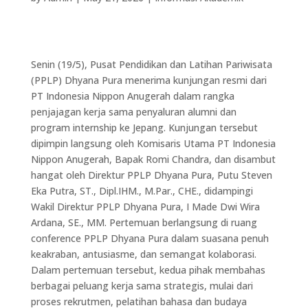
Senin (19/5), Pusat Pendidikan dan Latihan Pariwisata
(PPLP) Dhyana Pura menerima kunjungan resmi dari
PT Indonesia Nippon Anugerah dalam rangka
penjajagan kerja sama penyaluran alumni dan
program internship ke Jepang. Kunjungan tersebut
dipimpin langsung oleh Komisaris Utama PT Indonesia
Nippon Anugerah, Bapak Romi Chandra, dan disambut
hangat oleh Direktur PPLP Dhyana Pura, Putu Steven
Eka Putra, ST., Dipl.IHM., M.Par., CHE., didampingi
Wakil Direktur PPLP Dhyana Pura, I Made Dwi Wira
Ardana, SE., MM. Pertemuan berlangsung di ruang
conference PPLP Dhyana Pura dalam suasana penuh
keakraban, antusiasme, dan semangat kolaborasi.
Dalam pertemuan tersebut, kedua pihak membahas
berbagai peluang kerja sama strategis, mulai dari
proses rekrutmen, pelatihan bahasa dan budaya